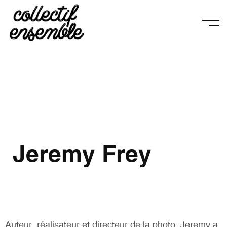
Jeremy Frey
Auteur, réalisateur et directeur de la photo, Jeremy a