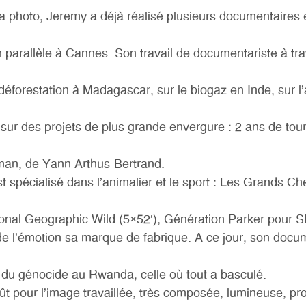
e la photo, Jeremy a déjà réalisé plusieurs documentaires
 parallèle à Cannes. Son travail de documentariste à t
déforestation à Madagascar, sur le biogaz en Inde, sur l’
 sur des projets de plus grande envergure : 2 ans de tourn
uman, de Yann Arthus-Bertrand.
 spécialisé dans l’animalier et le sport : Les Grands Ch
ional Geographic Wild (5×52′), Génération Parker pour 
de l’émotion sa marque de fabrique. A ce jour, son docum
 du génocide au Rwanda, celle où tout a basculé.
oût pour l’image travaillée, très composée, lumineuse, p