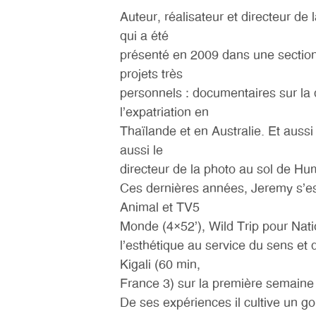
Auteur, réalisateur et directeur d
qui a été
présenté en 2009 dans une section
projets très
personnels : documentaires sur la 
l’expatriation en
Thaïlande et en Australie. Et aussi
aussi le
directeur de la photo au sol de H
Ces dernières années, Jeremy s’est
Animal et TV5
Monde (4×52’), Wild Trip pour Nat
l’esthétique au service du sens et 
Kigali (60 min,
France 3) sur la première semaine
De ses expériences il cultive un g