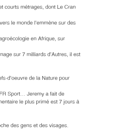
 et courts métrages, dont Le Cran
ravers le monde l’emmène sur des
agroécologie en Afrique, sur
age sur 7 milliards d’Autres, il est
efs-d’oeuvre de la Nature pour
SFR Sport… Jeremy a fait de
entaire le plus primé est 7 jours à
roche des gens et des visages.