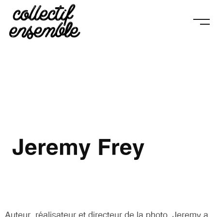
Jeremy Frey
Auteur, réalisateur et directeur de la photo, Jeremy a